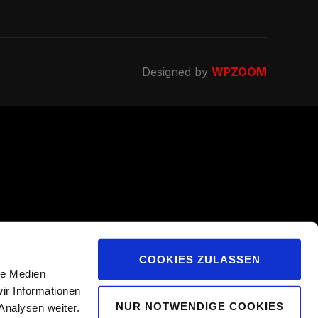
Designed by
WPZOOM
COOKIES ZULASSEN
le Medien
ir Informationen
NUR NOTWENDIGE COOKIES
Analysen weiter.