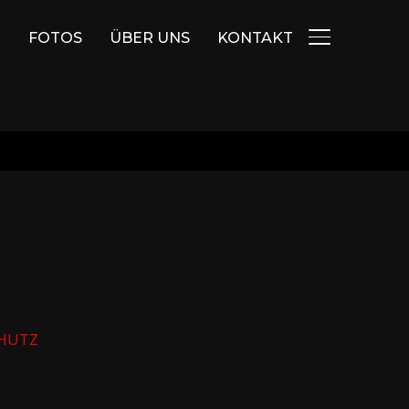
E
FOTOS
ÜBER UNS
KONTAKT
SEITENLEIS
HUTZ