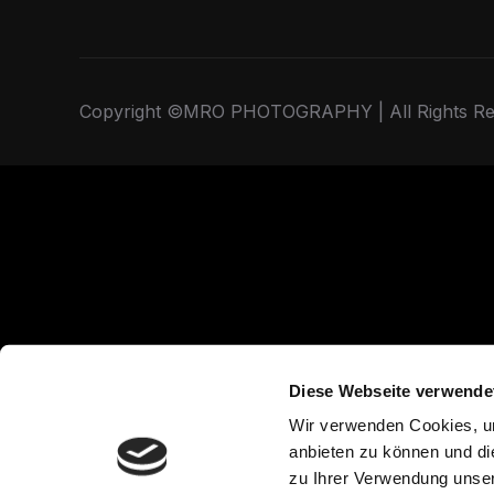
Copyright ©MRO PHOTOGRAPHY | All Rights Re
Diese Webseite verwende
Wir verwenden Cookies, um
anbieten zu können und di
zu Ihrer Verwendung unser