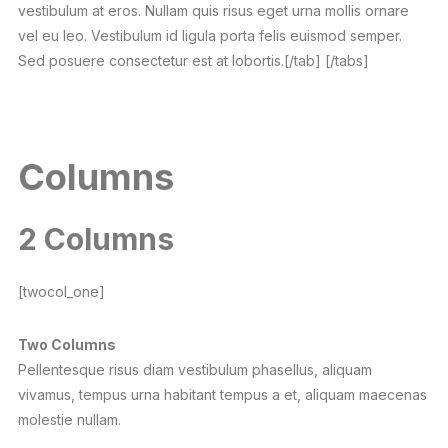
vestibulum at eros. Nullam quis risus eget urna mollis ornare
vel eu leo. Vestibulum id ligula porta felis euismod semper.
Sed posuere consectetur est at lobortis.[/tab] [/tabs]
Columns
2 Columns
[twocol_one]
Two Columns
Pellentesque risus diam vestibulum phasellus, aliquam
vivamus, tempus urna habitant tempus a et, aliquam maecenas
molestie nullam.