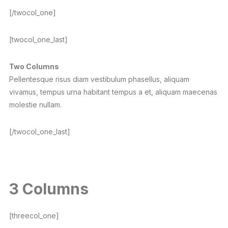
[/twocol_one]
[twocol_one_last]
Two Columns
Pellentesque risus diam vestibulum phasellus, aliquam
vivamus, tempus urna habitant tempus a et, aliquam maecenas
molestie nullam.
[/twocol_one_last]
3 Columns
[threecol_one]