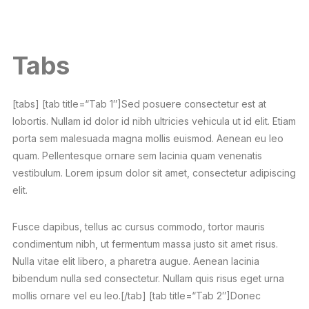
Tabs
[tabs] [tab title=“Tab 1″]Sed posuere consectetur est at
lobortis. Nullam id dolor id nibh ultricies vehicula ut id elit. Etiam
porta sem malesuada magna mollis euismod. Aenean eu leo
quam. Pellentesque ornare sem lacinia quam venenatis
vestibulum. Lorem ipsum dolor sit amet, consectetur adipiscing
elit.
Fusce dapibus, tellus ac cursus commodo, tortor mauris
condimentum nibh, ut fermentum massa justo sit amet risus.
Nulla vitae elit libero, a pharetra augue. Aenean lacinia
bibendum nulla sed consectetur. Nullam quis risus eget urna
mollis ornare vel eu leo.[/tab] [tab title=“Tab 2″]Donec